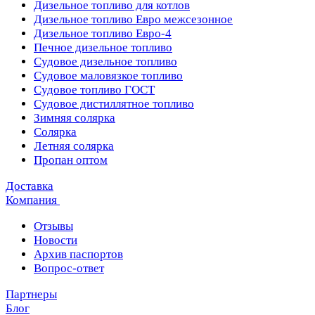
Дизельное топливо для котлов
Дизельное топливо Евро межсезонное
Дизельное топливо Евро-4
Печное дизельное топливо
Судовое дизельное топливо
Судовое маловязкое топливо
Судовое топливо ГОСТ
Судовое дистиллятное топливо
Зимняя солярка
Солярка
Летняя солярка
Пропан оптом
Доставка
Компания
Отзывы
Новости
Архив паспортов
Вопрос-ответ
Партнеры
Блог