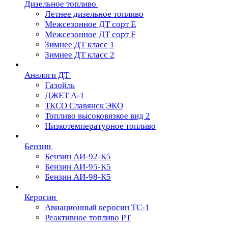
Дизельное топливо
Летнее дизельное топливо
Межсезонное ДТ сорт Е
Межсезонное ДТ сорт F
Зимнее ДТ класс 1
Зимнее ДТ класс 2
Аналоги ДТ
Газойль
ДЖЕТ А-1
ТКСО Славянск ЭКО
Топливо высоковязкое вид 2
Низкотемпературное топливо
Бензин
Бензин АИ-92-К5
Бензин АИ-95-К5
Бензин АИ-98-К5
Керосин
Авиационный керосин ТС-1
Реактивное топливо РТ