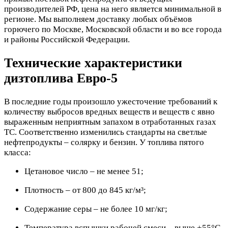
производителей РФ, цена на него является минимальной в
регионе. Мы выполняем доставку любых объёмов
горючего по Москве, Московской области и во все города
и районы Российской Федерации.
Технические характеристики
дизтоплива Евро-5
В последние годы произошло ужесточение требований к
количеству выбросов вредных веществ и веществ с явно
выраженным неприятным запахом в отработанных газах
ТС. Соответственно изменились стандарты на светлые
нефтепродукты – солярку и бензин. У топлива пятого
класса:
Цетановое число – не менее 51;
Плотность – от 800 до 845 кг/м³;
Содержание серы – не более 10 мг/кг;
Температура вспышки рабочей смеси – выше +55°С.