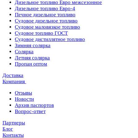
Дизельное топливо Евро межсезонное
Дизельное топливо Евро-4
Печное дизельное топливо
Судовое дизельное топливо
Судовое маловязкое топливо
Судовое топливо ГОСТ
Судовое дистиллятное топливо
Зимняя солярка
Солярка
Летняя солярка
Пропан оптом
Доставка
Компания
Отзывы
Новости
Архив паспортов
Вопрос-ответ
Партнеры
Блог
Контакты